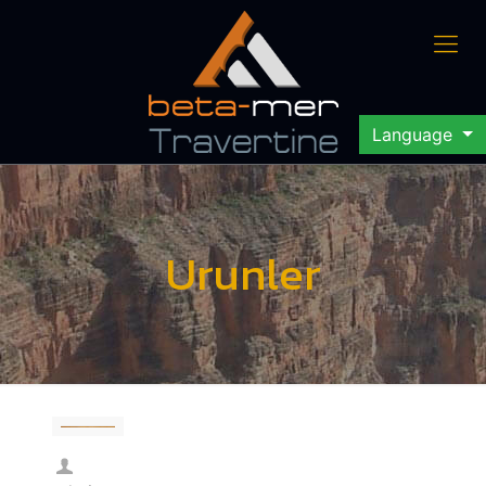
Language
Urunler