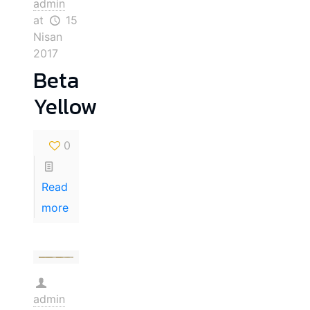
admin
at
15
Nisan
2017
Beta
Yellow
0
Read
more
admin