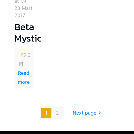
at
28 Mart
2017
Beta
Mystic
0
Read
more
1
2
Next page