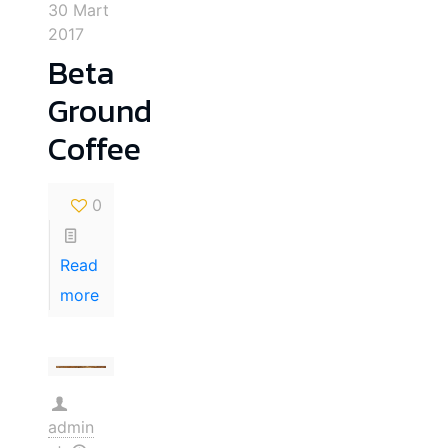
30 Mart
2017
Beta
Ground
Coffee
0
Read
more
admin