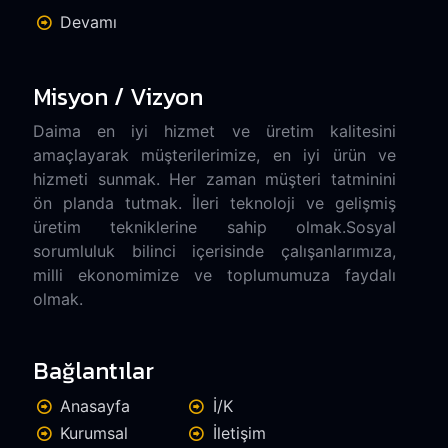
Devamı
Misyon / Vizyon
Daima en iyi hizmet ve üretim kalitesini
amaçlayarak müşterilerimize, en iyi ürün ve
hizmeti sunmak. Her zaman müşteri tatminini
ön planda tutmak. İleri teknoloji ve gelişmiş
üretim tekniklerine sahip olmak.Sosyal
sorumluluk bilinci içerisinde çalışanlarımıza,
milli ekonomimize ve toplumumuza faydalı
olmak.
Bağlantılar
Anasayfa
İ/K
Kurumsal
İletişim